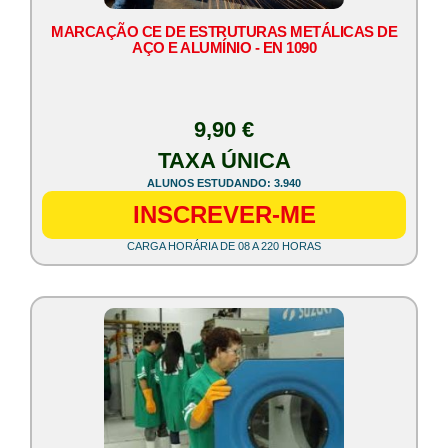
MARCAÇÃO CE DE ESTRUTURAS METÁLICAS DE
AÇO E ALUMÍNIO - EN 1090
9,90 €
TAXA ÚNICA
ALUNOS ESTUDANDO: 3.940
INSCREVER-ME
CARGA HORÁRIA DE 08 A 220 HORAS