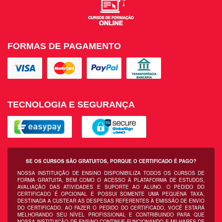
FORMAS DE PAGAMENTO
TECNOLOGIA E SEGURANÇA
SE OS CURSOS SÃO GRATUITOS, PORQUE O CERTIFICADO É PAGO?
NOSSA INSTITUIÇÃO DE ENSINO DISPONIBILIZA TODOS OS CURSOS DE
FORMA GRATUITA, BEM COMO O ACESSO À PLATAFORMA DE ESTUDOS,
AVALIAÇÃO DAS ATIVIDADES E SUPORTE AO ALUNO. O PEDIDO DO
CERTIFICADO É OPCIONAL E POSSUI SOMENTE UMA PEQUENA TAXA,
DESTINADA A CUSTEAR AS DESPESAS REFERENTES À EMISSÃO DE ENVIO
DO CERTIFICADO. AO FAZER O PEDIDO DO CERTIFICADO, VOCÊ ESTARÁ
MELHORANDO SEU NÍVEL PROFISSIONAL E CONTRIBUINDO PARA QUE
NOSSA INSTITUIÇÃO DE ENSINO CONTINUE FUNCIONANDO E MILHARES DE