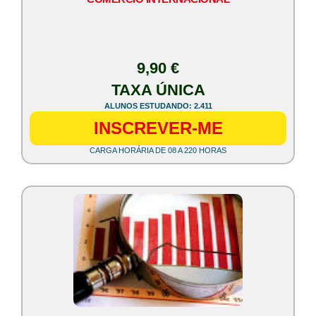
9,90 €
TAXA ÚNICA
ALUNOS ESTUDANDO: 2.411
INSCREVER-ME
CARGA HORÁRIA DE 08 A 220 HORAS