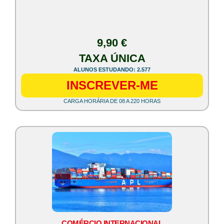
9,90 €
TAXA ÚNICA
ALUNOS ESTUDANDO: 2.577
INSCREVER-ME
CARGA HORÁRIA DE 08 A 220 HORAS
COMÉRCIO INTERNACIONAL