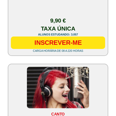
9,90 €
TAXA ÚNICA
ALUNOS ESTUDANDO: 3.057
INSCREVER-ME
CARGA HORÁRIA DE 08 A 220 HORAS
CANTO