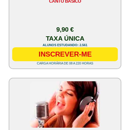
CANTO BÁSICO
9,90 €
TAXA ÚNICA
ALUNOS ESTUDANDO: 2.561
INSCREVER-ME
CARGA HORÁRIA DE 08 A 220 HORAS