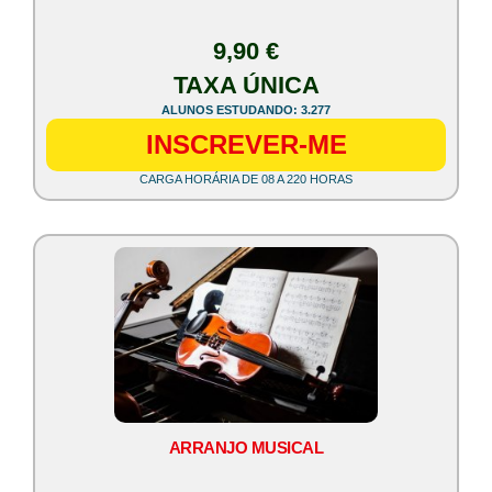
9,90 €
TAXA ÚNICA
ALUNOS ESTUDANDO: 3.277
INSCREVER-ME
CARGA HORÁRIA DE 08 A 220 HORAS
ARRANJO MUSICAL