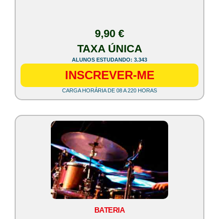
9,90 €
TAXA ÚNICA
ALUNOS ESTUDANDO: 3.343
INSCREVER-ME
CARGA HORÁRIA DE 08 A 220 HORAS
BATERIA