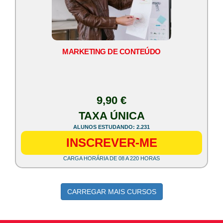
MARKETING DE CONTEÚDO
9,90 €
TAXA ÚNICA
ALUNOS ESTUDANDO: 2.231
INSCREVER-ME
CARGA HORÁRIA DE 08 A 220 HORAS
CARREGAR MAIS CURSOS