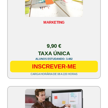
MARKETING
9,90 €
TAXA ÚNICA
ALUNOS ESTUDANDO: 3.482
INSCREVER-ME
CARGA HORÁRIA DE 08 A 220 HORAS