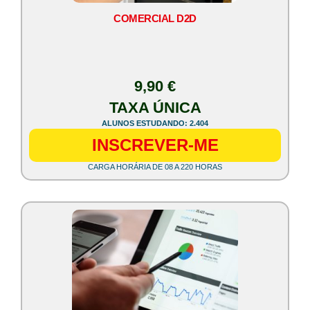
COMERCIAL D2D
9,90 €
TAXA ÚNICA
ALUNOS ESTUDANDO: 2.404
INSCREVER-ME
CARGA HORÁRIA DE 08 A 220 HORAS