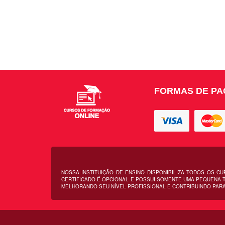
FORMAS DE P
NOSSA INSTITUIÇÃO DE ENSINO DISPONIBILIZA TODOS OS C
CERTIFICADO É OPCIONAL E POSSUI SOMENTE UMA PEQUENA T
MELHORANDO SEU NÍVEL PROFISSIONAL E CONTRIBUINDO PARA