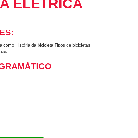
TA ELÉTRICA
ES:
 como História da bicicleta,Tipos de bicicletas,
ais.
GRAMÁTICO