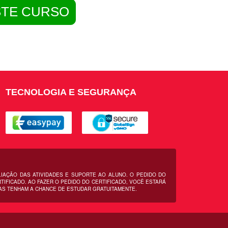
STE CURSO
TECNOLOGIA E SEGURANÇA
LIAÇÃO DAS ATIVIDADES E SUPORTE AO ALUNO. O PEDIDO DO
IFICADO. AO FAZER O PEDIDO DO CERTIFICADO, VOCÊ ESTARÁ
AS TENHAM A CHANCE DE ESTUDAR GRATUITAMENTE.