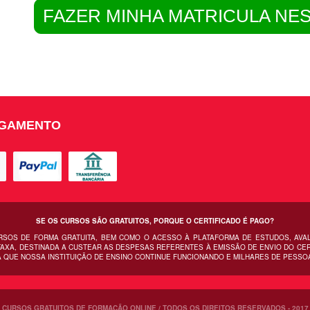
FAZER MINHA MATRICULA NE
AGAMENTO
SE OS CURSOS SÃO GRATUITOS, PORQUE O CERTIFICADO É PAGO?
URSOS DE FORMA GRATUITA, BEM COMO O ACESSO À PLATAFORMA DE ESTUDOS, AVA
AXA, DESTINADA A CUSTEAR AS DESPESAS REFERENTES À EMISSÃO DE ENVIO DO CERT
 QUE NOSSA INSTITUIÇÃO DE ENSINO CONTINUE FUNCIONANDO E MILHARES DE PESSO
CURSOS GRATUITOS DE FORMAÇÃO ONLINE / TODOS OS DIREITOS RESERVADOS - 2017