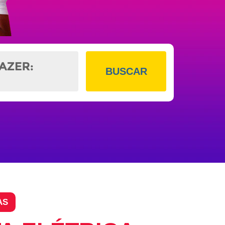
BUSCAR
AS