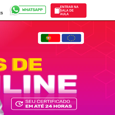
ENTRAR NA
SALA DE
ES
AULA