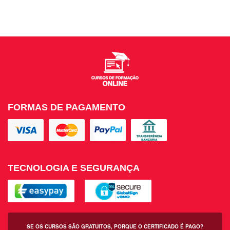
FORMAS DE PAGAMENTO
TECNOLOGIA E SEGURANÇA
SE OS CURSOS SÃO GRATUITOS, PORQUE O CERTIFICADO É PAGO?