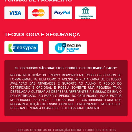
TECNOLOGIA E SEGURANÇA
SE OS CURSOS SÃO GRATUITOS, PORQUE O CERTIFICADO É PAGO?
NOSSA INSTITUIÇÃO DE ENSINO DISPONIBILIZA TODOS OS CURSOS DE
FORMA GRATUITA, BEM COMO O ACESSO À PLATAFORMA DE ESTUDOS,
AVALIAÇÃO DAS ATIVIDADES E SUPORTE AO ALUNO. O PEDIDO DO
CERTIFICADO É OPCIONAL E POSSUI SOMENTE UMA PEQUENA TAXA,
DESTINADA A CUSTEAR AS DESPESAS REFERENTES À EMISSÃO DE ENVIO
DO CERTIFICADO. AO FAZER O PEDIDO DO CERTIFICADO, VOCÊ ESTARÁ
MELHORANDO SEU NÍVEL PROFISSIONAL E CONTRIBUINDO PARA QUE
NOSSA INSTITUIÇÃO DE ENSINO CONTINUE FUNCIONANDO E MILHARES DE
PESSOAS TENHAM A CHANCE DE ESTUDAR GRATUITAMENTE.
CURSOS GRATUITOS DE FORMAÇÃO ONLINE / TODOS OS DIREITOS