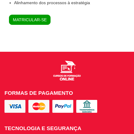
Alinhamento dos processos à estratégia
MATRICULAR-SE
FORMAS DE PAGAMENTO
TECNOLOGIA E SEGURANÇA