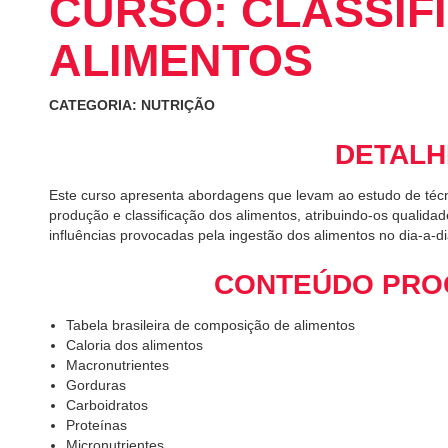
CURSO: CLASSIF
ALIMENTOS
CATEGORIA: NUTRIÇÃO
DETALH
Este curso apresenta abordagens que levam ao estudo de técn
produção e classificação dos alimentos, atribuindo-os qualida
influências provocadas pela ingestão dos alimentos no dia-a-di
CONTEÚDO PRO
Tabela brasileira de composição de alimentos
Caloria dos alimentos
Macronutrientes
Gorduras
Carboidratos
Proteínas
Micronutrientes