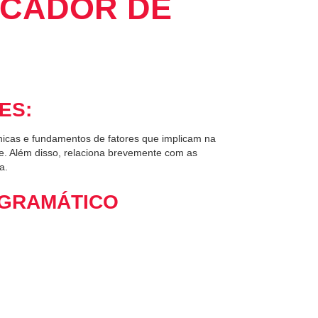
ICADOR DE
ES:
icas e fundamentos de fatores que implicam na
de. Além disso, relaciona brevemente com as
a.
GRAMÁTICO