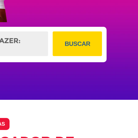
BUSCAR
AS