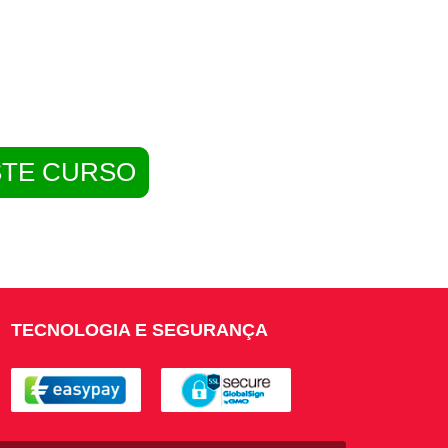
STE CURSO
TECNOLOGIA E SEGURANÇA