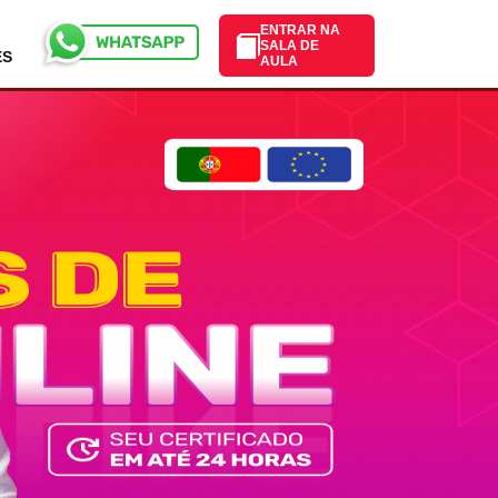
ENTRAR NA
SALA DE
ES
AULA