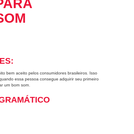
PARA
 SOM
ES:
o bem aceito pelos consumidores brasileiros. Isso
 quando essa pessoa consegue adquirir seu primeiro
ocar um bom som.
GRAMÁTICO