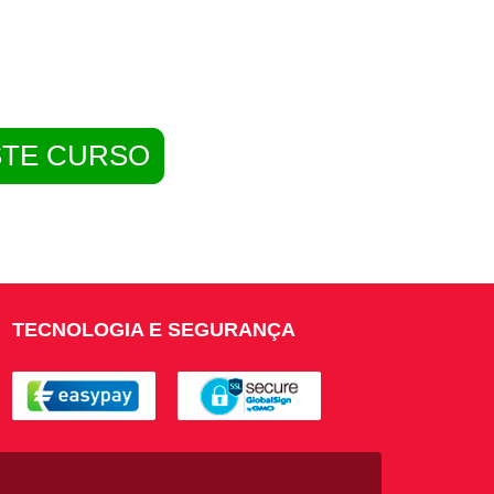
STE CURSO
TECNOLOGIA E SEGURANÇA