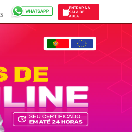
ENTRAR NA
SALA DE
ES
AULA