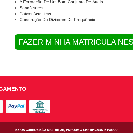
A Formação De Um Bom Conjunto De Áudio
Sonofletores
Caixas Acústicas
Construção De Divisores De Frequência
FAZER MINHA MATRICULA NE
AGAMENTO
SE OS CURSOS SÃO GRATUITOS, PORQUE O CERTIFICADO É PAGO?