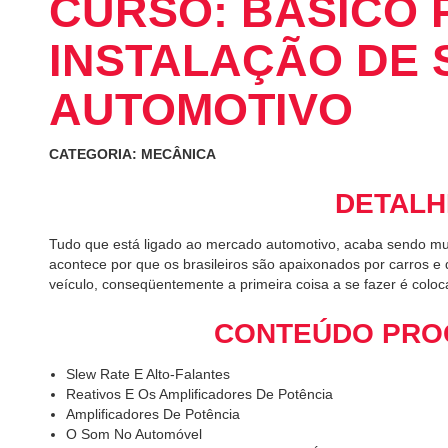
CURSO: BÁSICO 
INSTALAÇÃO DE
AUTOMOTIVO
CATEGORIA: MECÂNICA
DETALH
Tudo que está ligado ao mercado automotivo, acaba sendo muit
acontece por que os brasileiros são apaixonados por carros e
veículo, conseqüentemente a primeira coisa a se fazer é col
CONTEÚDO PRO
Slew Rate E Alto-Falantes
Reativos E Os Amplificadores De Potência
Amplificadores De Potência
O Som No Automóvel