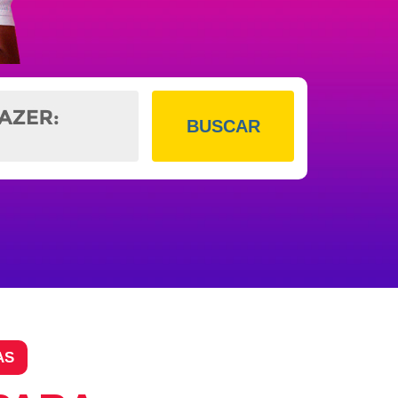
BUSCAR
AS