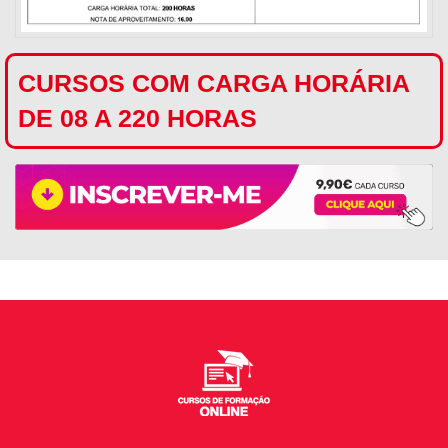
CURSOS COM CARGA HORÁRIA
DE 08 A 220 HORAS