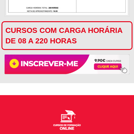
CURSOS COM CARGA HORÁRIA
DE 08 A 220 HORAS