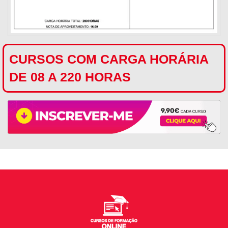
CURSOS COM CARGA HORÁRIA
DE 08 A 220 HORAS