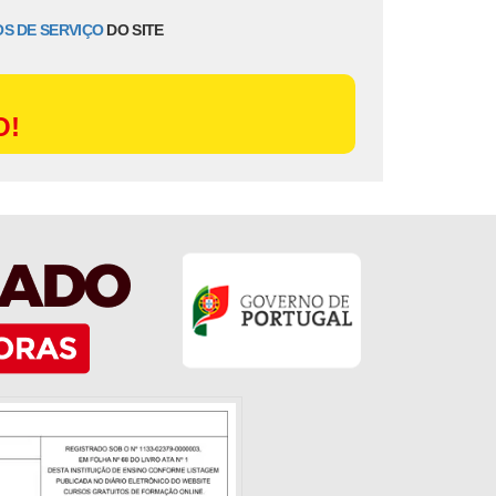
S DE SERVIÇO
DO SITE
O!