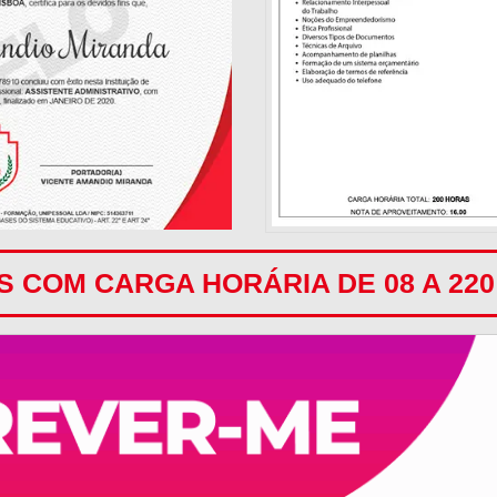
 COM CARGA HORÁRIA DE 08 A 22