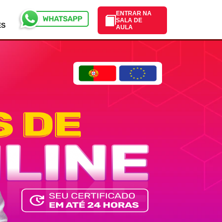
ENTRAR NA
SALA DE
ES
AULA