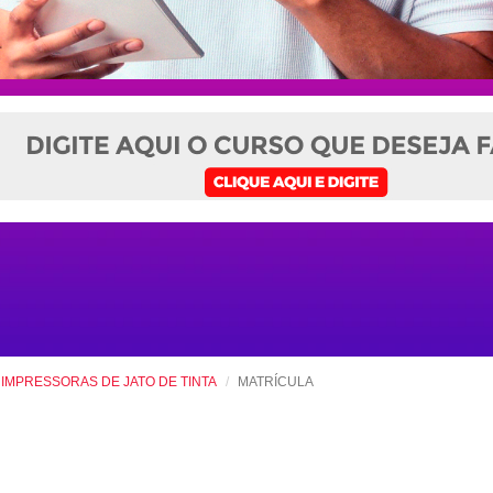
MPRESSORAS DE JATO DE TINTA
MATRÍCULA