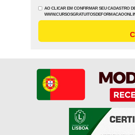
AO CLICAR EM CONFIRMAR SEU CADASTRO D
WWW.CURSOSGRATUITOSDEFORMACAOONLI
C