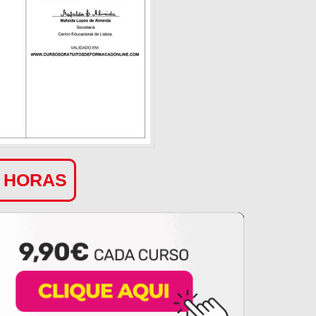
0 HORAS