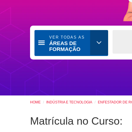
VER TODAS AS
ÁREAS DE
FORMAÇÃO
HOME
INDÚSTRIA E TECNOLOGIA
ENFESTADOR DE R
Matrícula no Curso: