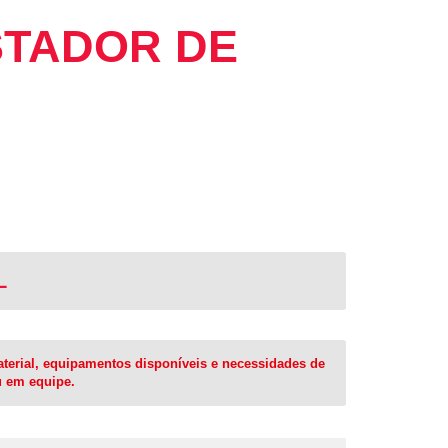
STADOR DE
L
material, equipamentos disponíveis e necessidades de
u em equipe.