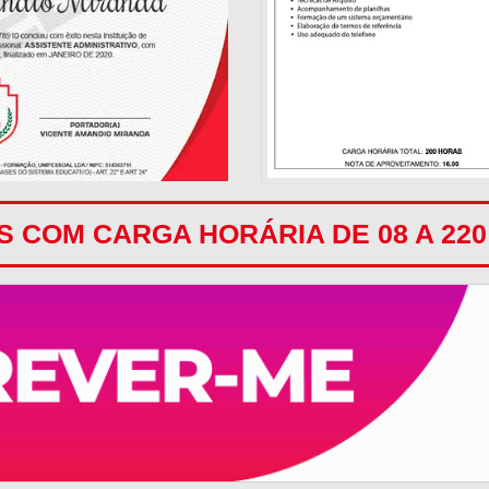
 COM CARGA HORÁRIA DE 08 A 22