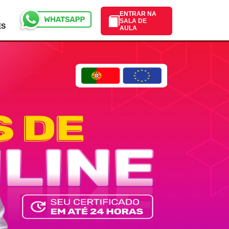
ENTRAR NA
SALA DE
ES
AULA