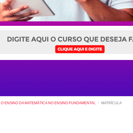
 O ENSINO DA MATEMÁTICA NO ENSINO FUNDAMENTAL
MATRÍCULA