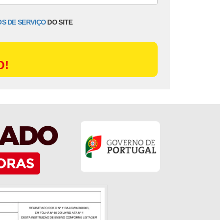
S DE SERVIÇO
DO SITE
O!