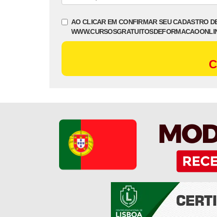
AO CLICAR EM CONFIRMAR SEU CADASTRO D
WWW.CURSOSGRATUITOSDEFORMACAOONLI
C