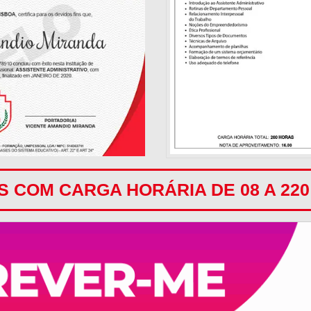
 COM CARGA HORÁRIA DE 08 A 22