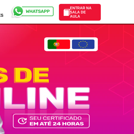
ENTRAR NA
SALA DE
ES
AULA