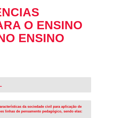
ÊNCIAS
RA O ENSINO
NO ENSINO
L
acterísticas da sociedade civil para aplicação de
des linhas de pensamento pedagógico, sendo elas: