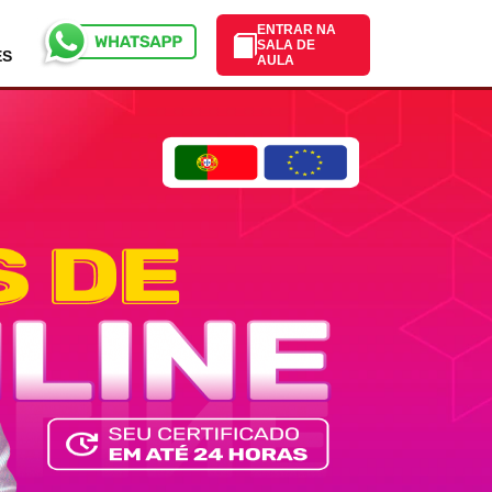
ENTRAR NA
SALA DE
ES
AULA