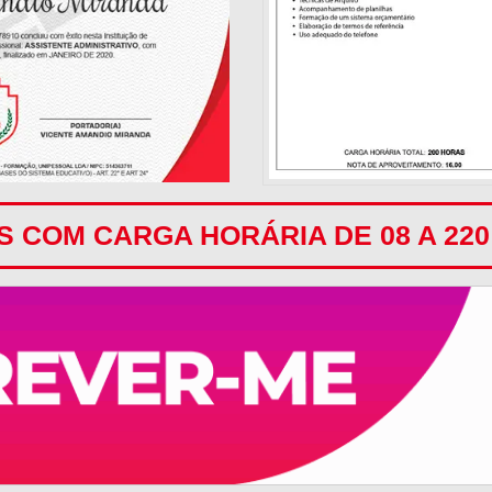
 COM CARGA HORÁRIA DE 08 A 22