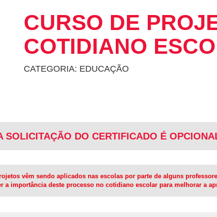
CURSO DE PROJ
COTIDIANO ESC
CATEGORIA: EDUCAÇÃO
A SOLICITAÇÃO DO CERTIFICADO É OPCIONA
etos vêm sendo aplicados nas escolas por parte de alguns professores,
er a importância deste processo no cotidiano escolar para melhorar a 