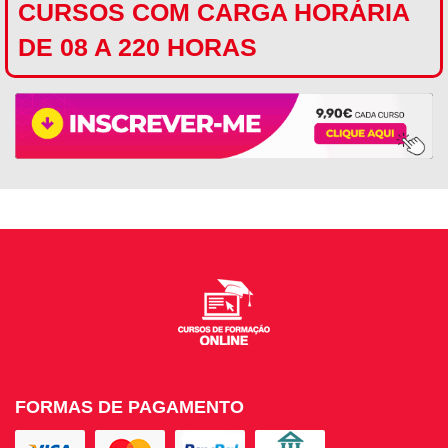
CURSOS COM CARGA HORÁRIA
DE 08 A 220 HORAS
FORMAS DE PAGAMENTO