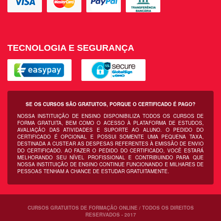
TECNOLOGIA E SEGURANÇA
SE OS CURSOS SÃO GRATUITOS, PORQUE O CERTIFICADO É PAGO?
NOSSA INSTITUIÇÃO DE ENSINO DISPONIBILIZA TODOS OS CURSOS DE
FORMA GRATUITA, BEM COMO O ACESSO À PLATAFORMA DE ESTUDOS,
AVALIAÇÃO DAS ATIVIDADES E SUPORTE AO ALUNO. O PEDIDO DO
CERTIFICADO É OPCIONAL E POSSUI SOMENTE UMA PEQUENA TAXA,
DESTINADA A CUSTEAR AS DESPESAS REFERENTES À EMISSÃO DE ENVIO
DO CERTIFICADO. AO FAZER O PEDIDO DO CERTIFICADO, VOCÊ ESTARÁ
MELHORANDO SEU NÍVEL PROFISSIONAL E CONTRIBUINDO PARA QUE
NOSSA INSTITUIÇÃO DE ENSINO CONTINUE FUNCIONANDO E MILHARES DE
PESSOAS TENHAM A CHANCE DE ESTUDAR GRATUITAMENTE.
CURSOS GRATUITOS DE FORMAÇÃO ONLINE / TODOS OS DIREITOS
RESERVADOS - 2017