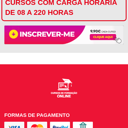
CURSOS COM CARGA HORÁRIA
DE 08 A 220 HORAS
FORMAS DE PAGAMENTO