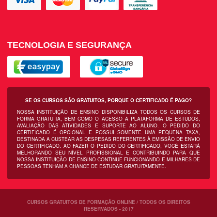
TECNOLOGIA E SEGURANÇA
SE OS CURSOS SÃO GRATUITOS, PORQUE O CERTIFICADO É PAGO?
NOSSA INSTITUIÇÃO DE ENSINO DISPONIBILIZA TODOS OS CURSOS DE
FORMA GRATUITA, BEM COMO O ACESSO À PLATAFORMA DE ESTUDOS,
AVALIAÇÃO DAS ATIVIDADES E SUPORTE AO ALUNO. O PEDIDO DO
CERTIFICADO É OPCIONAL E POSSUI SOMENTE UMA PEQUENA TAXA,
DESTINADA A CUSTEAR AS DESPESAS REFERENTES À EMISSÃO DE ENVIO
DO CERTIFICADO. AO FAZER O PEDIDO DO CERTIFICADO, VOCÊ ESTARÁ
MELHORANDO SEU NÍVEL PROFISSIONAL E CONTRIBUINDO PARA QUE
NOSSA INSTITUIÇÃO DE ENSINO CONTINUE FUNCIONANDO E MILHARES DE
PESSOAS TENHAM A CHANCE DE ESTUDAR GRATUITAMENTE.
CURSOS GRATUITOS DE FORMAÇÃO ONLINE / TODOS OS DIREITOS
RESERVADOS - 2017