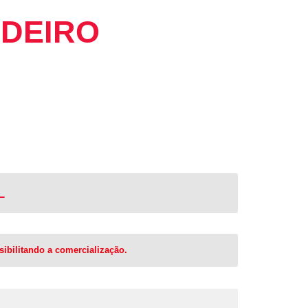
ADEIRO
L
ibilitando a comercialização.