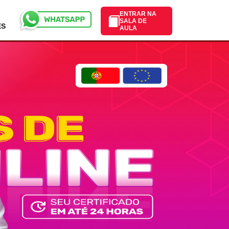
ENTRAR NA
SALA DE
ES
AULA