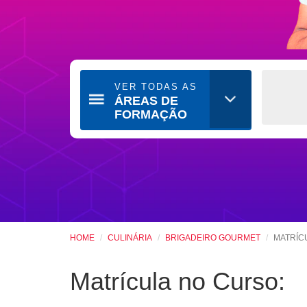
VER TODAS AS
ÁREAS DE
FORMAÇÃO
HOME
CULINÁRIA
BRIGADEIRO GOURMET
MATRÍC
Matrícula no Curso: