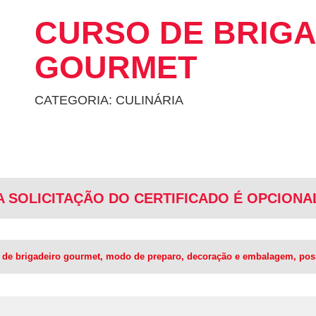
CURSO DE BRIG
GOURMET
CATEGORIA: CULINÁRIA
A SOLICITAÇÃO DO CERTIFICADO É OPCIONA
as de brigadeiro gourmet, modo de preparo, decoração e embalagem, poss