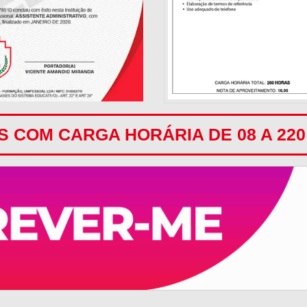
 COM CARGA HORÁRIA DE 08 A 22