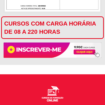
CURSOS COM CARGA HORÁRIA
DE 08 A 220 HORAS