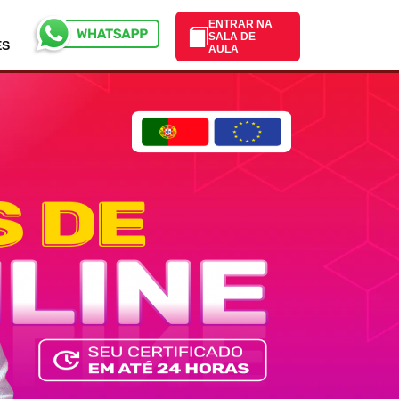
ENTRAR NA
SALA DE
ES
AULA