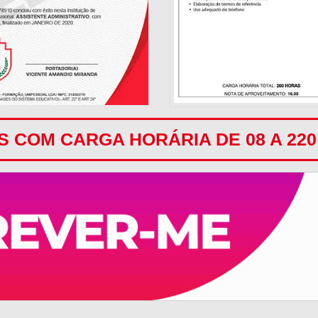
 COM CARGA HORÁRIA DE 08 A 22