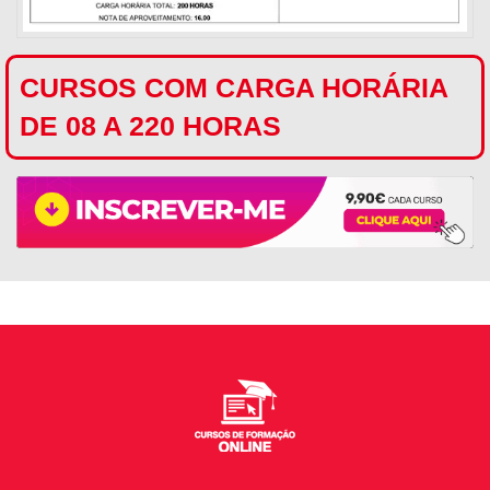
CURSOS COM CARGA HORÁRIA
DE 08 A 220 HORAS