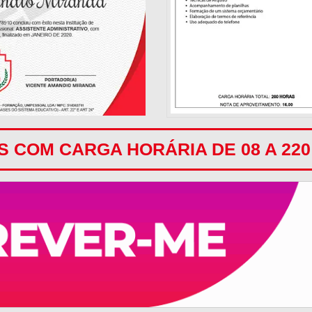
 COM CARGA HORÁRIA DE 08 A 22