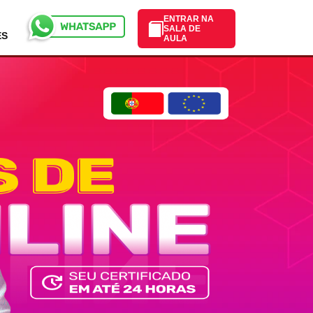
ENTRAR NA
SALA DE
ES
AULA