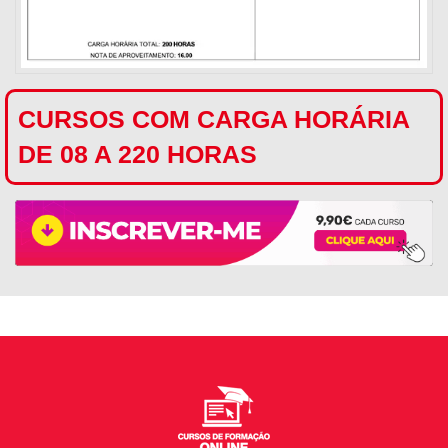
CURSOS COM CARGA HORÁRIA
DE 08 A 220 HORAS