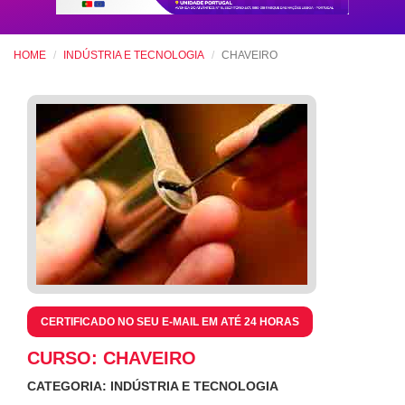
HOME
INDÚSTRIA E TECNOLOGIA
CHAVEIRO
CERTIFICADO NO SEU E-MAIL EM ATÉ 24 HORAS
CURSO: CHAVEIRO
CATEGORIA: INDÚSTRIA E TECNOLOGIA