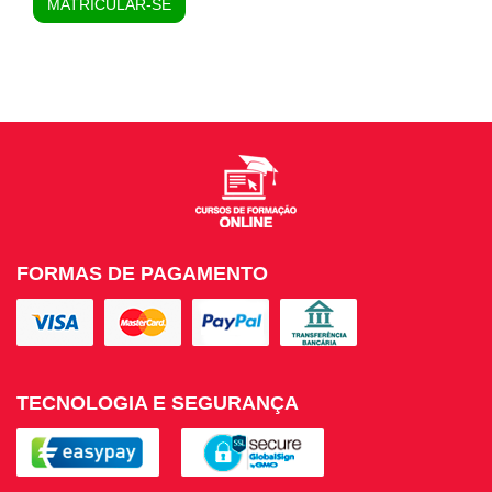
MATRICULAR-SE
FORMAS DE PAGAMENTO
TECNOLOGIA E SEGURANÇA