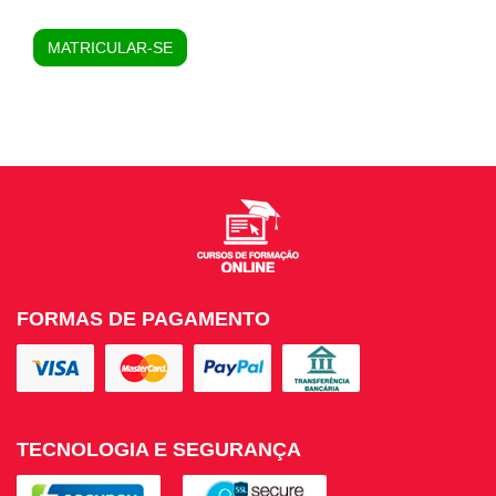
MATRICULAR-SE
FORMAS DE PAGAMENTO
TECNOLOGIA E SEGURANÇA