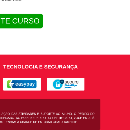
STE CURSO
TECNOLOGIA E SEGURANÇA
LIAÇÃO DAS ATIVIDADES E SUPORTE AO ALUNO. O PEDIDO DO
IFICADO. AO FAZER O PEDIDO DO CERTIFICADO, VOCÊ ESTARÁ
AS TENHAM A CHANCE DE ESTUDAR GRATUITAMENTE.