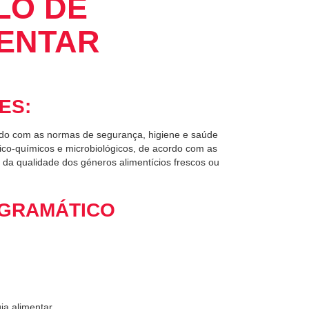
LO DE
MENTAR
ES:
ordo com as normas de segurança, higiene e saúde
ísico-químicos e microbiológicos, de acordo com as
al da qualidade dos géneros alimentícios frescos ou
GRAMÁTICO
ia alimentar