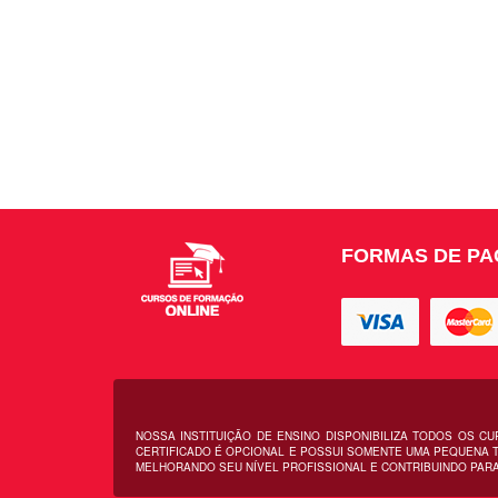
FORMAS DE P
NOSSA INSTITUIÇÃO DE ENSINO DISPONIBILIZA TODOS OS C
CERTIFICADO É OPCIONAL E POSSUI SOMENTE UMA PEQUENA T
MELHORANDO SEU NÍVEL PROFISSIONAL E CONTRIBUINDO PARA