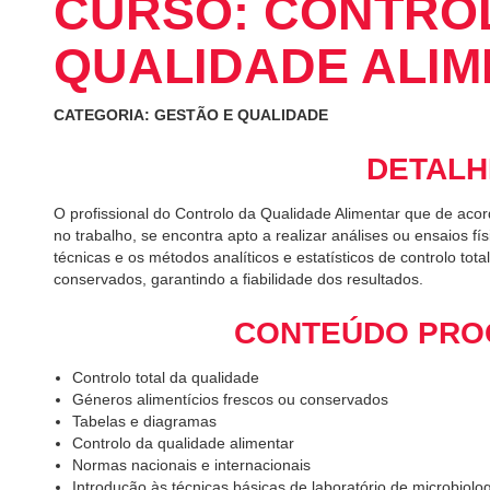
CURSO: CONTRO
QUALIDADE ALI
CATEGORIA: GESTÃO E QUALIDADE
DETALH
O profissional do Controlo da Qualidade Alimentar que de ac
no trabalho, se encontra apto a realizar análises ou ensaios f
técnicas e os métodos analíticos e estatísticos de controlo tot
conservados, garantindo a fiabilidade dos resultados.
CONTEÚDO PRO
Controlo total da qualidade
Géneros alimentícios frescos ou conservados
Tabelas e diagramas
Controlo da qualidade alimentar
Normas nacionais e internacionais
Introdução às técnicas básicas de laboratório de microbiolog