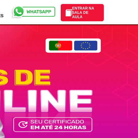
ENTRAR NA
SALA DE
ES
AULA