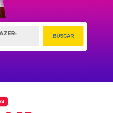
BUSCAR
AS