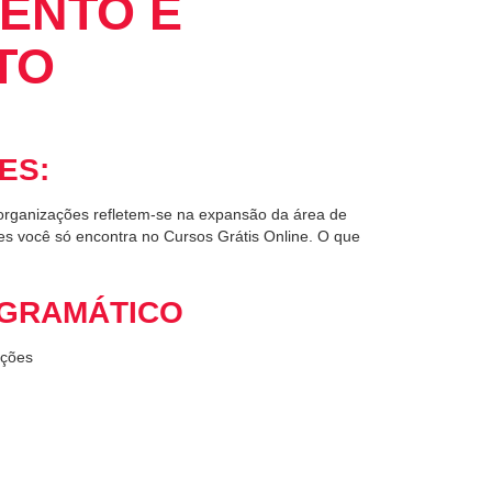
ENTO E
TO
ES:
rganizações refletem-se na expansão da área de
s você só encontra no Cursos Grátis Online. O que
GRAMÁTICO
ações