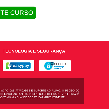
STE CURSO
TECNOLOGIA E SEGURANÇA
LIAÇÃO DAS ATIVIDADES E SUPORTE AO ALUNO. O PEDIDO DO
IFICADO. AO FAZER O PEDIDO DO CERTIFICADO, VOCÊ ESTARÁ
AS TENHAM A CHANCE DE ESTUDAR GRATUITAMENTE.