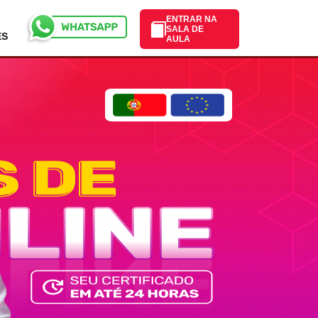
ENTRAR NA
SALA DE
ES
AULA