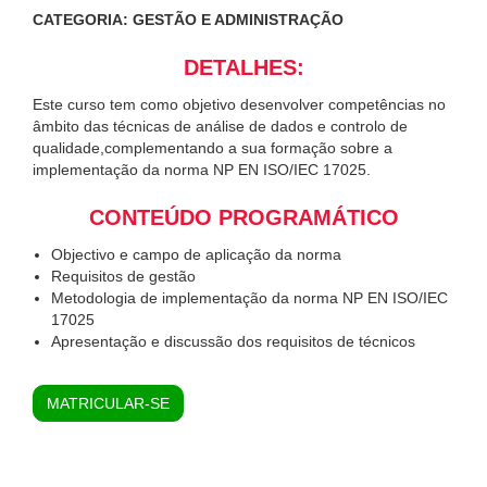
CATEGORIA: GESTÃO E ADMINISTRAÇÃO
DETALHES:
Este curso tem como objetivo desenvolver competências no
âmbito das técnicas de análise de dados e controlo de
qualidade,complementando a sua formação sobre a
implementação da norma NP EN ISO/IEC 17025.
CONTEÚDO PROGRAMÁTICO
Objectivo e campo de aplicação da norma
Requisitos de gestão
Metodologia de implementação da norma NP EN ISO/IEC
17025
Apresentação e discussão dos requisitos de técnicos
MATRICULAR-SE