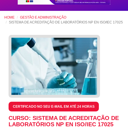
HOME
GESTÃO E ADMINISTRAÇÃO
SISTEMA DE ACREDITAÇÃO DE LABORATÓRIOS NP EN ISO/IEC 17025
CERTIFICADO NO SEU E-MAIL EM ATÉ 24 HORAS
CURSO: SISTEMA DE ACREDITAÇÃO DE
LABORATÓRIOS NP EN ISO/IEC 17025