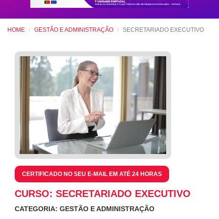
HOME
GESTÃO E ADMINISTRAÇÃO
SECRETARIADO EXECUTIVO
CERTIFICADO NO SEU E-MAIL EM ATÉ 24 HORAS
CURSO: SECRETARIADO EXECUTIVO
CATEGORIA: GESTÃO E ADMINISTRAÇÃO