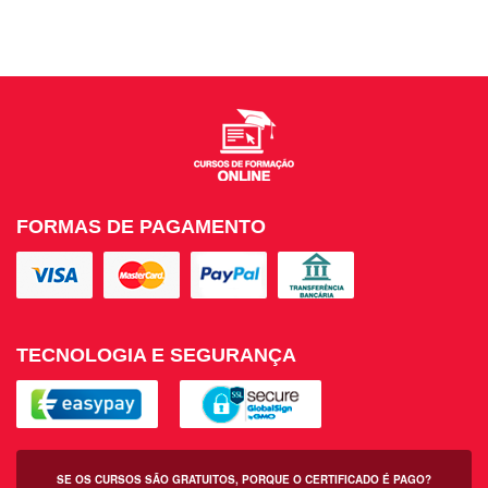
FORMAS DE PAGAMENTO
TECNOLOGIA E SEGURANÇA
SE OS CURSOS SÃO GRATUITOS, PORQUE O CERTIFICADO É PAGO?