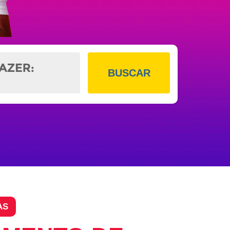
BUSCAR
AS