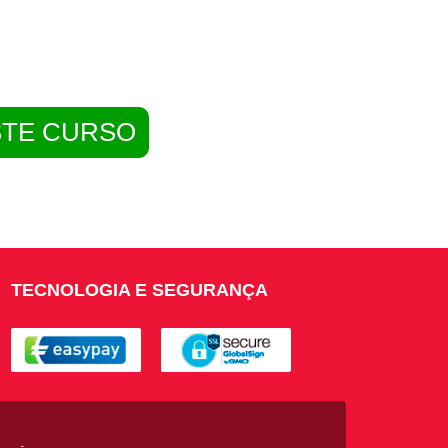
STE CURSO
TECNOLOGIA E SEGURANÇA