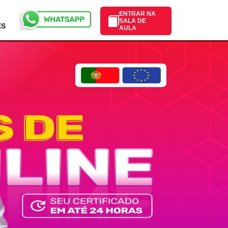
ENTRAR NA
SALA DE
ES
AULA