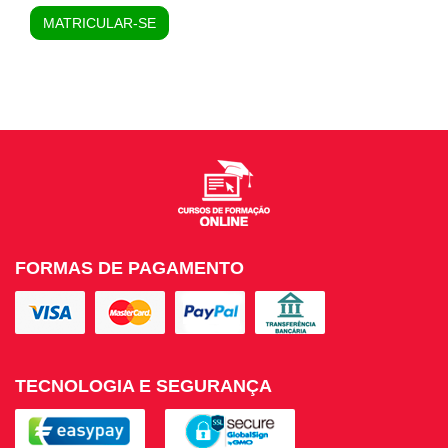
MATRICULAR-SE
FORMAS DE PAGAMENTO
TECNOLOGIA E SEGURANÇA