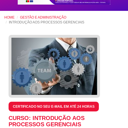
HOME
GESTÃO E ADMINISTRAÇÃO
INTRODUÇÃO AOS PROCESSOS GERENCIAIS
CERTIFICADO NO SEU E-MAIL EM ATÉ 24 HORAS
CURSO: INTRODUÇÃO AOS
PROCESSOS GERENCIAIS