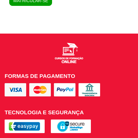
MATRICULAR-SE
FORMAS DE PAGAMENTO
TECNOLOGIA E SEGURANÇA