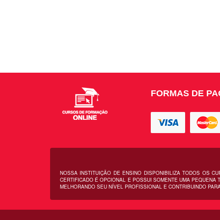
FORMAS DE P
NOSSA INSTITUIÇÃO DE ENSINO DISPONIBILIZA TODOS OS C
CERTIFICADO É OPCIONAL E POSSUI SOMENTE UMA PEQUENA T
MELHORANDO SEU NÍVEL PROFISSIONAL E CONTRIBUINDO PARA