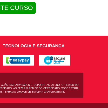
STE CURSO
TECNOLOGIA E SEGURANÇA
LIAÇÃO DAS ATIVIDADES E SUPORTE AO ALUNO. O PEDIDO DO
IFICADO. AO FAZER O PEDIDO DO CERTIFICADO, VOCÊ ESTARÁ
AS TENHAM A CHANCE DE ESTUDAR GRATUITAMENTE.