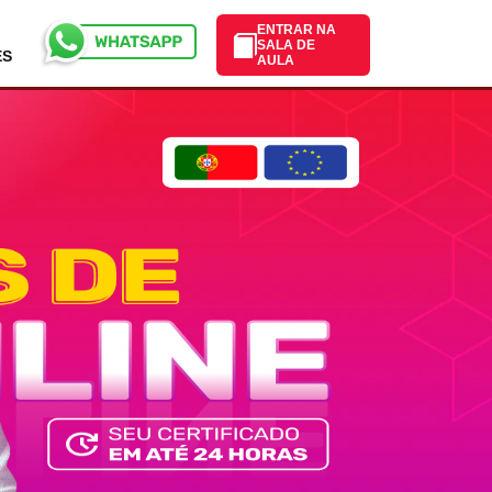
ENTRAR NA
SALA DE
ES
AULA