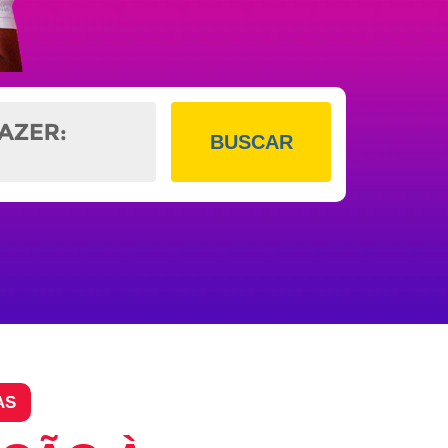
BUSCAR
AS