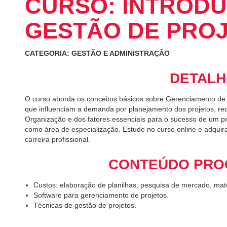
CURSO: INTROD
GESTÃO DE PRO
CATEGORIA: GESTÃO E ADMINISTRAÇÃO
DETALH
O curso aborda os conceitos básicos sobre Gerenciamento de Pr
que influenciam a demanda por planejamento dos projetos, rec
Organização e dos fatores essenciais para o sucesso de um pro
como área de especialização. Estude no curso online e adquir
carreira profissional.
CONTEÚDO PRO
Custos: elaboração de planilhas, pesquisa de mercado, mat
Software para gerenciamento de projetos.
Técnicas de gestão de projetos.