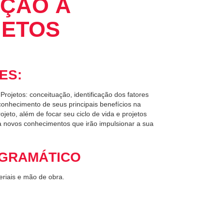
UÇÃO À
JETOS
ES:
ojetos: conceituação, identificação dos fatores
onhecimento de seus principais benefícios na
jeto, além de focar seu ciclo de vida e projetos
a novos conhecimentos que irão impulsionar a sua
GRAMÁTICO
eriais e mão de obra.