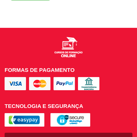
FORMAS DE PAGAMENTO
TECNOLOGIA E SEGURANÇA