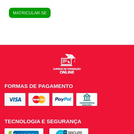
MATRICULAR-SE
FORMAS DE PAGAMENTO
TECNOLOGIA E SEGURANÇA