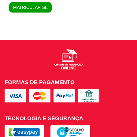
MATRICULAR-SE
FORMAS DE PAGAMENTO
TECNOLOGIA E SEGURANÇA