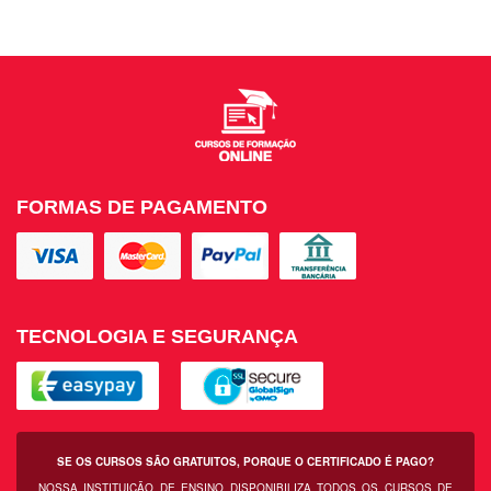
FORMAS DE PAGAMENTO
TECNOLOGIA E SEGURANÇA
SE OS CURSOS SÃO GRATUITOS, PORQUE O CERTIFICADO É PAGO?
NOSSA INSTITUIÇÃO DE ENSINO DISPONIBILIZA TODOS OS CURSOS DE