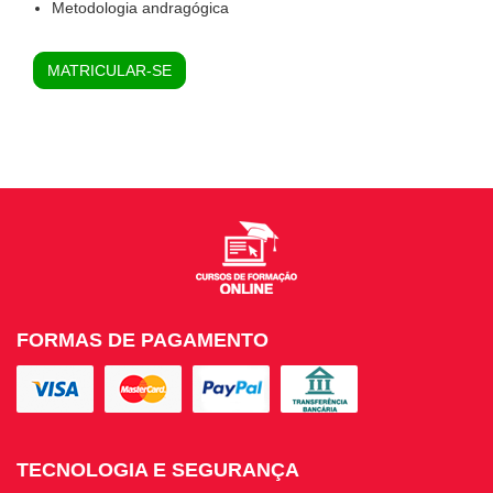
Metodologia andragógica
MATRICULAR-SE
FORMAS DE PAGAMENTO
TECNOLOGIA E SEGURANÇA