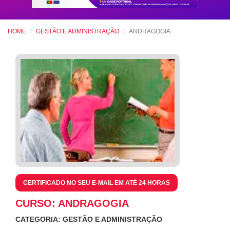
HOME
GESTÃO E ADMINISTRAÇÃO
ANDRAGOGIA
CERTIFICADO NO SEU E-MAIL EM ATÉ 24 HORAS
CURSO: ANDRAGOGIA
CATEGORIA: GESTÃO E ADMINISTRAÇÃO