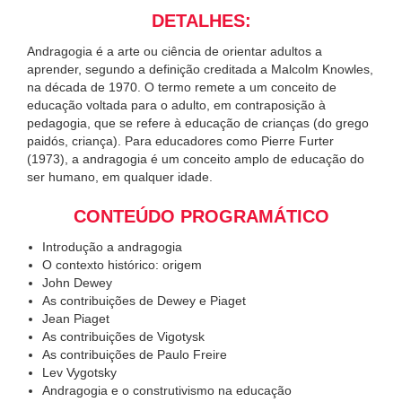
DETALHES:
Andragogia é a arte ou ciência de orientar adultos a
aprender, segundo a definição creditada a Malcolm Knowles,
na década de 1970. O termo remete a um conceito de
educação voltada para o adulto, em contraposição à
pedagogia, que se refere à educação de crianças (do grego
paidós, criança). Para educadores como Pierre Furter
(1973), a andragogia é um conceito amplo de educação do
ser humano, em qualquer idade.
CONTEÚDO PROGRAMÁTICO
Introdução a andragogia
O contexto histórico: origem
John Dewey
As contribuições de Dewey e Piaget
Jean Piaget
As contribuições de Vigotysk
As contribuições de Paulo Freire
Lev Vygotsky
Andragogia e o construtivismo na educação