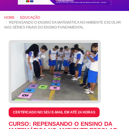
HOME
EDUCAÇÃO
REPENSANDO O ENSINO DA MATEMÁTICA NO AMBIENTE ESCOLAR
NAS SÉRIES FINAIS DO ENSINO FUNDAMENTAL
CERTIFICADO NO SEU E-MAIL EM ATÉ 24 HORAS
CURSO: REPENSANDO O ENSINO DA