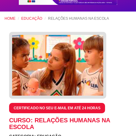
HOME
EDUCAÇÃO
RELAÇÕES HUMANAS NA ESCOLA
CERTIFICADO NO SEU E-MAIL EM ATÉ 24 HORAS
CURSO: RELAÇÕES HUMANAS NA
ESCOLA