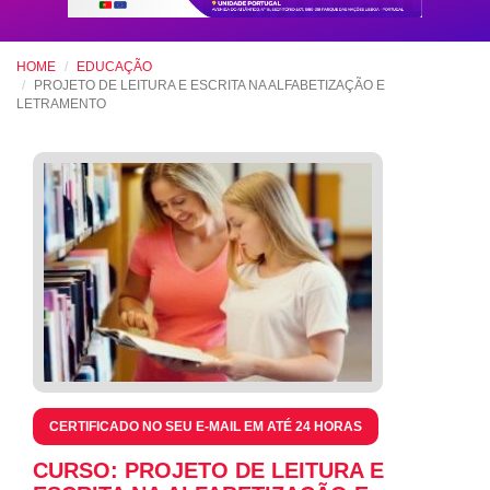
HOME
EDUCAÇÃO
PROJETO DE LEITURA E ESCRITA NA ALFABETIZAÇÃO E
LETRAMENTO
CERTIFICADO NO SEU E-MAIL EM ATÉ 24 HORAS
CURSO: PROJETO DE LEITURA E