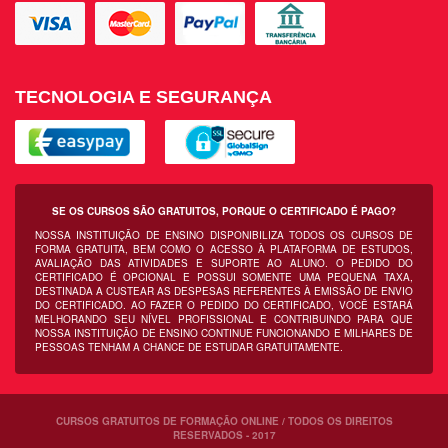
TECNOLOGIA E SEGURANÇA
SE OS CURSOS SÃO GRATUITOS, PORQUE O CERTIFICADO É PAGO?
NOSSA INSTITUIÇÃO DE ENSINO DISPONIBILIZA TODOS OS CURSOS DE
FORMA GRATUITA, BEM COMO O ACESSO À PLATAFORMA DE ESTUDOS,
AVALIAÇÃO DAS ATIVIDADES E SUPORTE AO ALUNO. O PEDIDO DO
CERTIFICADO É OPCIONAL E POSSUI SOMENTE UMA PEQUENA TAXA,
DESTINADA A CUSTEAR AS DESPESAS REFERENTES À EMISSÃO DE ENVIO
DO CERTIFICADO. AO FAZER O PEDIDO DO CERTIFICADO, VOCÊ ESTARÁ
MELHORANDO SEU NÍVEL PROFISSIONAL E CONTRIBUINDO PARA QUE
NOSSA INSTITUIÇÃO DE ENSINO CONTINUE FUNCIONANDO E MILHARES DE
PESSOAS TENHAM A CHANCE DE ESTUDAR GRATUITAMENTE.
CURSOS GRATUITOS DE FORMAÇÃO ONLINE / TODOS OS DIREITOS
RESERVADOS - 2017