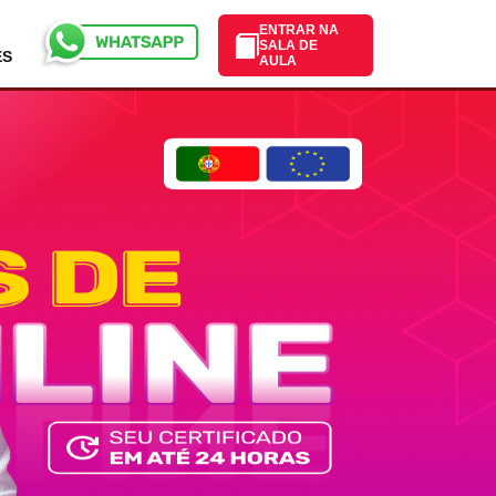
ENTRAR NA
SALA DE
ES
AULA