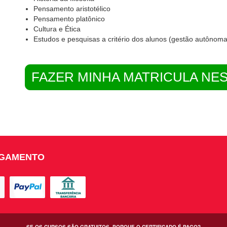
Pensamento aristotélico
Pensamento platônico
Cultura e Ética
Estudos e pesquisas a critério dos alunos (gestão autôno
FAZER MINHA MATRICULA NE
AGAMENTO