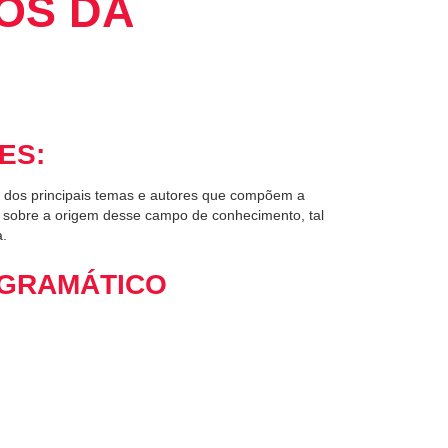
OS DA
ES:
ns dos principais temas e autores que compõem a
ão sobre a origem desse campo de conhecimento, tal
a.
GRAMÁTICO