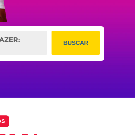
BUSCAR
AS