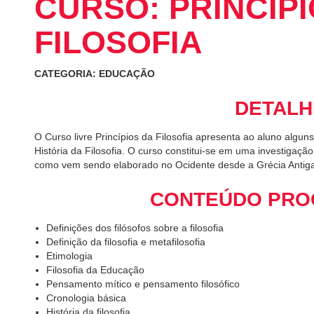
CURSO: PRINCÍPI
FILOSOFIA
CATEGORIA: EDUCAÇÃO
DETALH
O Curso livre Princípios da Filosofia apresenta ao aluno algu
História da Filosofia. O curso constitui-se em uma investigaç
como vem sendo elaborado no Ocidente desde a Grécia Antig
CONTEÚDO PRO
Definições dos filósofos sobre a filosofia
Definição da filosofia e metafilosofia
Etimologia
Filosofia da Educação
Pensamento mítico e pensamento filosófico
Cronologia básica
História da filosofia