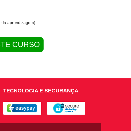
ma da aprendizagem)
STE CURSO
TECNOLOGIA E SEGURANÇA