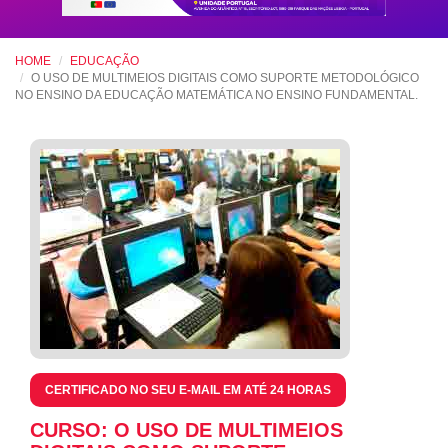
HOME
EDUCAÇÃO
O USO DE MULTIMEIOS DIGITAIS COMO SUPORTE METODOLÓGICO
NO ENSINO DA EDUCAÇÃO MATEMÁTICA NO ENSINO FUNDAMENTAL.
CERTIFICADO NO SEU E-MAIL EM ATÉ 24 HORAS
CURSO: O USO DE MULTIMEIOS