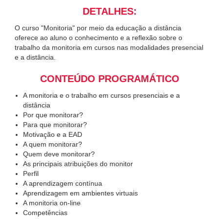
DETALHES:
O curso "Monitoria" por meio da educação a distância
oferece ao aluno o conhecimento e a reflexão sobre o
trabalho da monitoria em cursos nas modalidades presencial
e a distância.
CONTEÚDO PROGRAMÁTICO
A monitoria e o trabalho em cursos presenciais e a
distância
Por que monitorar?
Para que monitorar?
Motivação e a EAD
A quem monitorar?
Quem deve monitorar?
As principais atribuições do monitor
Perfil
A aprendizagem contínua
Aprendizagem em ambientes virtuais
A monitoria on-line
Competências