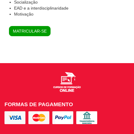
Socialização
EAD e a interdisciplinaridade
Motivação
MATRICULAR-SE
FORMAS DE PAGAMENTO