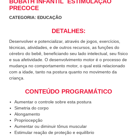
BOBATH INFANTIL  ESTIMULAÇÃO
PRECOCE
CATEGORIA: EDUCAÇÃO
DETALHES:
Desenvolver e potencializar, através de jogos, exercícios,
técnicas, atividades, e de outros recursos, as funções do
cérebro do bebê, beneficiando seu lado intelectual, seu físico
e sua afetividade. O desenvolvimento motor é o processo de
mudança no comportamento motor, o qual está relacionado
com a idade, tanto na postura quanto no movimento da
criança.
CONTEÚDO PROGRAMÁTICO
Aumentar o controle sobre esta postura
Simetria do corpo
Alongamento
Propriocepção
Aumentar ou diminuir tônus muscular
Estimular reação de proteção e equilíbrio