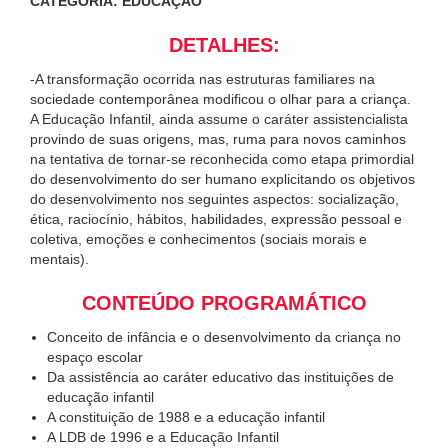
CATEGORIA: EDUCAÇÃO
DETALHES:
-A transformação ocorrida nas estruturas familiares na
sociedade contemporânea modificou o olhar para a criança.
A Educação Infantil, ainda assume o caráter assistencialista
provindo de suas origens, mas, ruma para novos caminhos
na tentativa de tornar-se reconhecida como etapa primordial
do desenvolvimento do ser humano explicitando os objetivos
do desenvolvimento nos seguintes aspectos: socialização,
ética, raciocínio, hábitos, habilidades, expressão pessoal e
coletiva, emoções e conhecimentos (sociais morais e
mentais).
CONTEÚDO PROGRAMÁTICO
Conceito de infância e o desenvolvimento da criança no
espaço escolar
Da assistência ao caráter educativo das instituições de
educação infantil
A constituição de 1988 e a educação infantil
A LDB de 1996 e a Educação Infantil