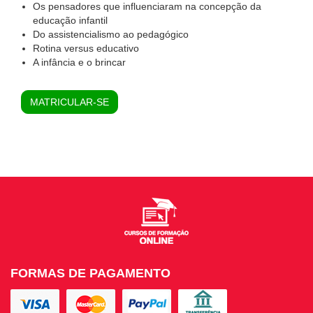
Os pensadores que influenciaram na concepção da
educação infantil
Do assistencialismo ao pedagógico
Rotina versus educativo
A infância e o brincar
MATRICULAR-SE
FORMAS DE PAGAMENTO