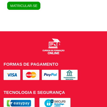
MATRICULAR-SE
FORMAS DE PAGAMENTO
TECNOLOGIA E SEGURANÇA