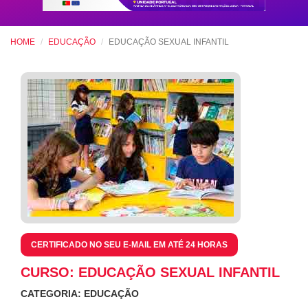
HOME
EDUCAÇÃO
EDUCAÇÃO SEXUAL INFANTIL
CERTIFICADO NO SEU E-MAIL EM ATÉ 24 HORAS
CURSO: EDUCAÇÃO SEXUAL INFANTIL
CATEGORIA: EDUCAÇÃO