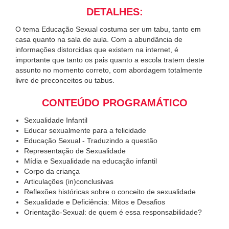
DETALHES:
O tema Educação Sexual costuma ser um tabu, tanto em
casa quanto na sala de aula. Com a abundância de
informações distorcidas que existem na internet, é
importante que tanto os pais quanto a escola tratem deste
assunto no momento correto, com abordagem totalmente
livre de preconceitos ou tabus.
CONTEÚDO PROGRAMÁTICO
Sexualidade Infantil
Educar sexualmente para a felicidade
Educação Sexual - Traduzindo a questão
Representação de Sexualidade
Mídia e Sexualidade na educação infantil
Corpo da criança
Articulações (in)conclusivas
Reflexões históricas sobre o conceito de sexualidade
Sexualidade e Deficiência: Mitos e Desafios
Orientação-Sexual: de quem é essa responsabilidade?