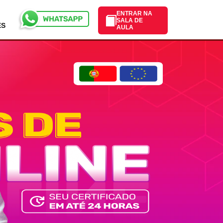
ENTRAR NA
SALA DE
ES
AULA