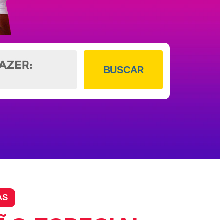
BUSCAR
AS