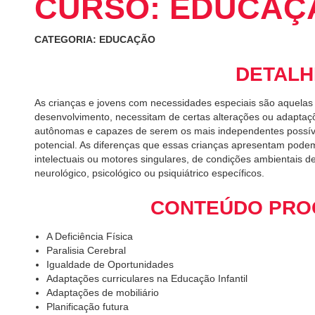
CURSO: EDUCAÇ
CATEGORIA: EDUCAÇÃO
DETALH
As crianças e jovens com necessidades especiais são aquelas
desenvolvimento, necessitam de certas alterações ou adaptaç
autônomas e capazes de serem os mais independentes possíve
potencial. As diferenças que essas crianças apresentam podem 
intelectuais ou motores singulares, de condições ambientais 
neurológico, psicológico ou psiquiátrico específicos.
CONTEÚDO PRO
A Deficiência Física
Paralisia Cerebral
Igualdade de Oportunidades
Adaptações curriculares na Educação Infantil
Adaptações de mobiliário
Planificação futura