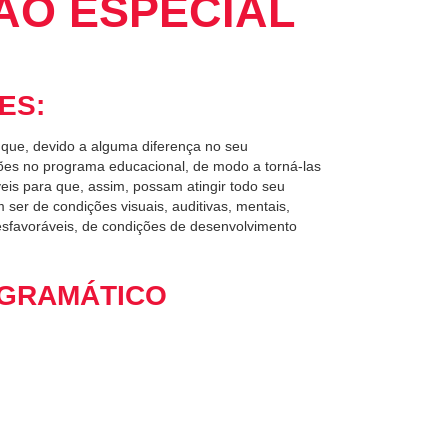
ÃO ESPECIAL
ES:
 que, devido a alguma diferença no seu
ões no programa educacional, de modo a torná-las
is para que, assim, possam atingir todo seu
ser de condições visuais, auditivas, mentais,
desfavoráveis, de condições de desenvolvimento
GRAMÁTICO